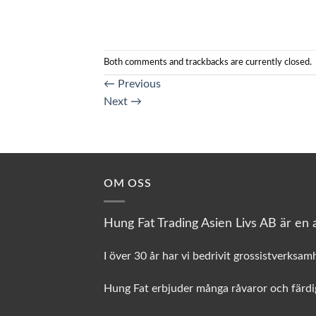
Both comments and trackbacks are currently closed.
←
Previous
Next
→
OM OSS
Hung Fat Trading Asien Livs AB är en a
I över 30 år har vi bedrivit grossistverksam
Hung Fat erbjuder många råvaror och färdig