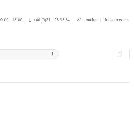
09:00 - 18:00
+46 (0)31 - 23 33 84
Våra butiker
Jobba hos oss