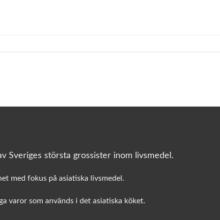
v Sveriges största grossister inom livsmedel.
het med fokus på asiatiska livsmedel.
a varor som används i det asiatiska köket.