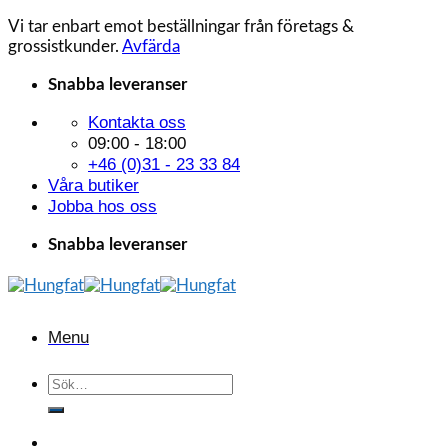
Vi tar enbart emot beställningar från företags &
grossistkunder.
Avfärda
Skip
Snabba leveranser
to
Kontakta oss
content
09:00 - 18:00
+46 (0)31 - 23 33 84
Våra butiker
Jobba hos oss
Snabba leveranser
Menu
Sök
efter: