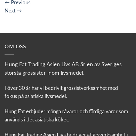
←
Previous
Next
→
OM OSS
Hung Fat Trading Asien Livs AB är en av Sveriges
största grossister inom livsmedel.
I över 30 år har vi bedrivit grossistverksamhet med
fokus på asiatiska livsmedel.
Hung Fat erbjuder många råvaror och färdiga varor som
används i det asiatiska köket.
Hung Fat Trading Asien Livs bedriver affärsverksamhet i