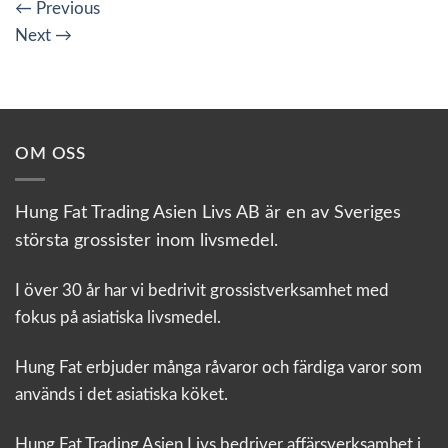
←
Previous
Next
→
OM OSS
Hung Fat Trading Asien Livs AB är en av Sveriges
största grossister inom livsmedel.
I över 30 år har vi bedrivit grossistverksamhet med
fokus på asiatiska livsmedel.
Hung Fat erbjuder många råvaror och färdiga varor som
används i det asiatiska köket.
Hung Fat Trading Asien Livs bedriver affärsverksamhet i