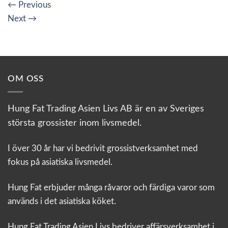
←
Previous
Next
→
OM OSS
Hung Fat Trading Asien Livs AB är en av Sveriges
största grossister inom livsmedel.
I över 30 år har vi bedrivit grossistverksamhet med
fokus på asiatiska livsmedel.
Hung Fat erbjuder många råvaror och färdiga varor som
används i det asiatiska köket.
Hung Fat Trading Asien Livs bedriver affärsverksamhet i