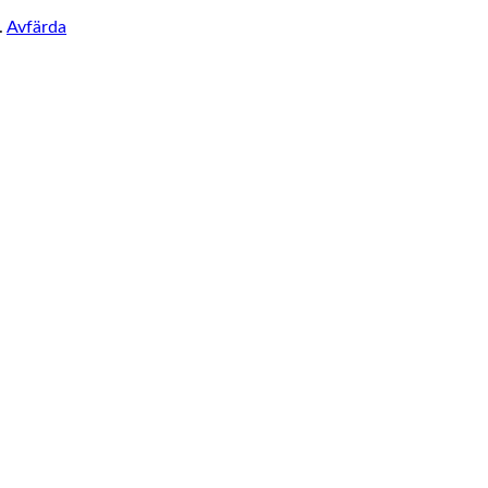
.
Avfärda