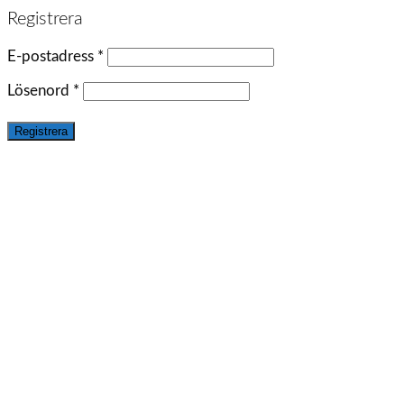
Registrera
E-postadress
*
Lösenord
*
Registrera