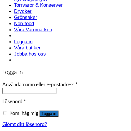
Torrvaror & Konserver
Drycker
Grönsaker
Non-food
Våra Varumärken
Logga in
Våra butiker
Jobba hos oss
Logga in
Användarnamn eller e-postadress
*
Lösenord
*
Kom ihåg mig
Logga in
Glömt ditt lösenord?