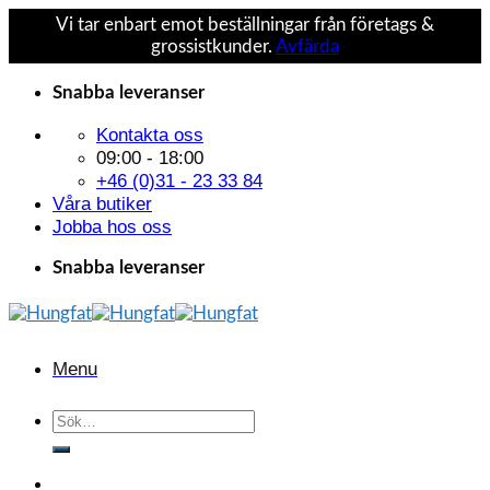
Vi tar enbart emot beställningar från företags &
grossistkunder.
Avfärda
Skip
Snabba leveranser
to
content
Kontakta oss
09:00 - 18:00
+46 (0)31 - 23 33 84
Våra butiker
Jobba hos oss
Snabba leveranser
Menu
Sök
efter: