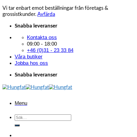
Vi tar enbart emot beställningar från företags &
grossistkunder.
Avfärda
Skip
Snabba leveranser
to
Kontakta oss
content
09:00 - 18:00
+46 (0)31 - 23 33 84
Våra butiker
Jobba hos oss
Snabba leveranser
Menu
Sök
efter: