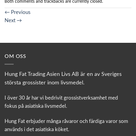
Both comments and trackbacks are currently closed.
←
Previous
Next
→
OM OSS
Hung Fat Trading Asien Livs AB är en av Sveriges
största grossister inom livsmedel.
I över 30 år har vi bedrivit grossistverksamhet med
fokus på asiatiska livsmedel.
Hung Fat erbjuder många råvaror och färdiga varor som
används i det asiatiska köket.