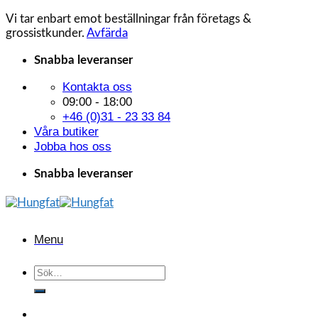
Vi tar enbart emot beställningar från företags &
grossistkunder.
Avfärda
Skip
Snabba leveranser
to
Kontakta oss
content
09:00 - 18:00
+46 (0)31 - 23 33 84
Våra butiker
Jobba hos oss
Snabba leveranser
Menu
Sök
efter: