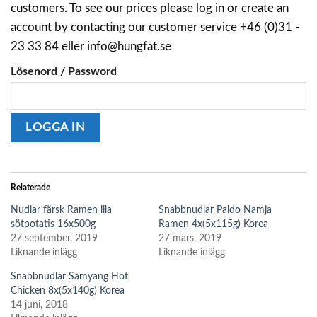
customers. To see our prices please log in or create an
account by contacting our customer service +46 (0)31 -
23 33 84 eller info@hungfat.se
Lösenord / Password
Relaterade
Nudlar färsk Ramen lila
Snabbnudlar Paldo Namja
sötpotatis 16x500g
Ramen 4x(5x115g) Korea
27 september, 2019
27 mars, 2019
Liknande inlägg
Liknande inlägg
Snabbnudlar Samyang Hot
Chicken 8x(5x140g) Korea
14 juni, 2018