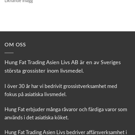
Liknande inlägg
OM OSS
Hung Fat Trading Asien Livs AB är en av Sveriges
största grossister inom livsmedel.
I över 30 år har vi bedrivit grossistverksamhet med
fokus på asiatiska livsmedel.
Hung Fat erbjuder många råvaror och färdiga varor som
används i det asiatiska köket.
Hung Fat Trading Asien Livs bedriver affärsverksamhet i