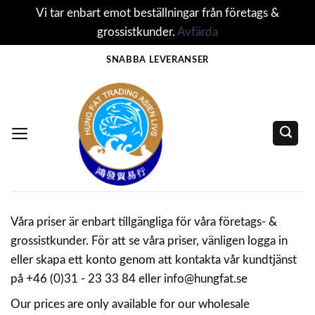
Vi tar enbart emot beställningar från företags &
grossistkunder.
Avfärda
Skip
SNABBA LEVERANSER
to
content
Våra priser är enbart tillgängliga för våra företags- &
grossistkunder. För att se våra priser, vänligen logga in
eller skapa ett konto genom att kontakta vår kundtjänst
på +46 (0)31 - 23 33 84 eller info@hungfat.se
Our prices are only available for our wholesale