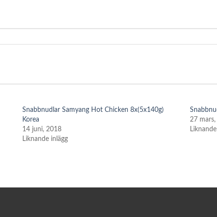
Snabbnudlar Samyang Hot Chicken 8x(5x140g)
Snabbnud
Korea
27 mars,
14 juni, 2018
Liknande
Liknande inlägg