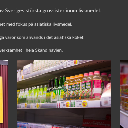
v Sveriges största grossister inom livsmedel.
het med fokus på asiatiska livsmedel.
a varor som används i det asiatiska köket.
sverksamhet i hela Skandinavien.