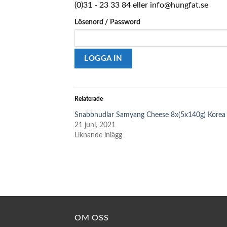
(0)31 - 23 33 84 eller info@hungfat.se
Lösenord / Password
Relaterade
Snabbnudlar Samyang Cheese 8x(5x140g) Korea
21 juni, 2021
Liknande inlägg
OM OSS