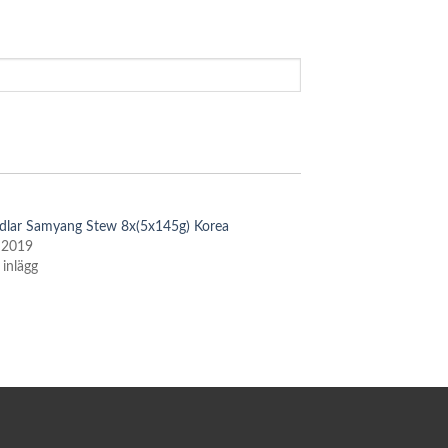
lar Samyang Stew 8x(5x145g) Korea
 2019
 inlägg