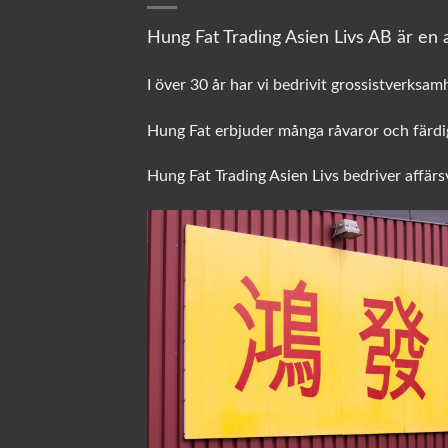
Hung Fat Trading Asien Livs AB är en a
I över 30 år har vi bedrivit grossistverksam
Hung Fat erbjuder många råvaror och färdig
Hung Fat Trading Asien Livs bedriver affär