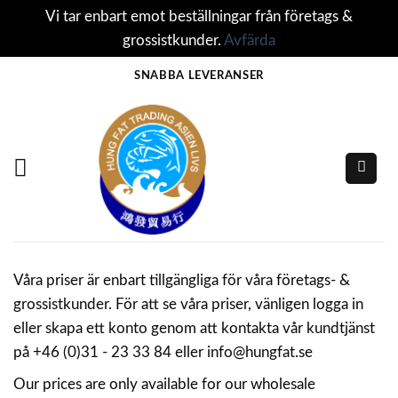
Vi tar enbart emot beställningar från företags &
grossistkunder.
Avfärda
Skip
SNABBA LEVERANSER
to
content
Våra priser är enbart tillgängliga för våra företags- &
grossistkunder. För att se våra priser, vänligen logga in
eller skapa ett konto genom att kontakta vår kundtjänst
på +46 (0)31 - 23 33 84 eller info@hungfat.se
Our prices are only available for our wholesale