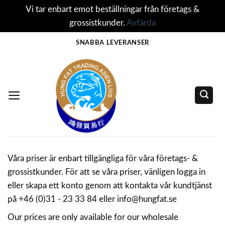
Vi tar enbart emot beställningar från företags &
grossistkunder.
Avfärda
Skip
SNABBA LEVERANSER
to
content
Våra priser är enbart tillgängliga för våra företags- &
grossistkunder. För att se våra priser, vänligen logga in
eller skapa ett konto genom att kontakta vår kundtjänst
på +46 (0)31 - 23 33 84 eller info@hungfat.se
Our prices are only available for our wholesale