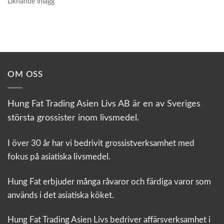
Liknande inlägg
OM OSS
Hung Fat Trading Asien Livs AB är en av Sveriges
största grossister inom livsmedel.
I över 30 år har vi bedrivit grossistverksamhet med
fokus på asiatiska livsmedel.
Hung Fat erbjuder många råvaror och färdiga varor som
används i det asiatiska köket.
Hung Fat Trading Asien Livs bedriver affärsverksamhet i