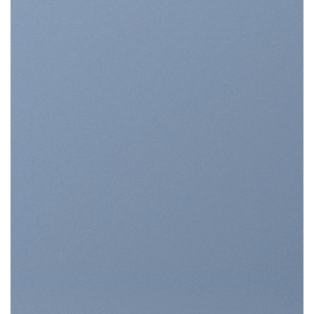
INTRODUCING
THIS SPRING
FASHION NEWS
SHOP WOMEN
SHOP MEN