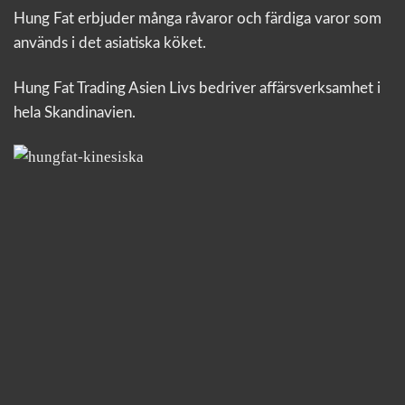
Hung Fat erbjuder många råvaror och färdiga varor som
används i det asiatiska köket.
Hung Fat Trading Asien Livs bedriver affärsverksamhet i
hela Skandinavien.