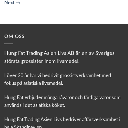
Next
→
OM OSS
Hung Fat Trading Asien Livs AB är en av Sveriges
största grossister inom livsmedel.
I över 30 år har vi bedrivit grossistverksamhet med
fokus på asiatiska livsmedel.
Hung Fat erbjuder många råvaror och färdiga varor som
används i det asiatiska köket.
Hung Fat Trading Asien Livs bedriver affärsverksamhet i
hela Skandinavien.