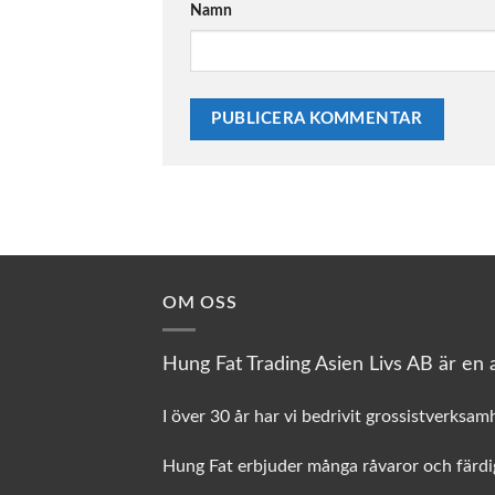
Namn
OM OSS
Hung Fat Trading Asien Livs AB är en a
I över 30 år har vi bedrivit grossistverksam
Hung Fat erbjuder många råvaror och färdig