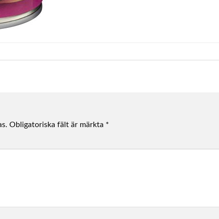
as.
Obligatoriska fält är märkta
*