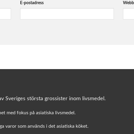
E-postadress
Webbp
v Sveriges största grossister inom livsmedel.
het med fokus på asiatiska livsmedel.
a varor som används i det asiatiska köket.