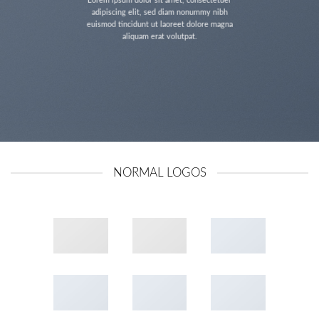
Lorem ipsum dolor sit amet, consectetuer
adipiscing elit, sed diam nonummy nibh
euismod tincidunt ut laoreet dolore magna
aliquam erat volutpat.
NORMAL LOGOS