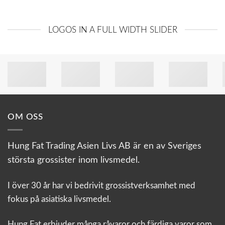
LOGOS IN A FULL WIDTH SLIDER
OM OSS
Hung Fat Trading Asien Livs AB är en av Sveriges
största grossister inom livsmedel.
I över 30 år har vi bedrivit grossistverksamhet med
fokus på asiatiska livsmedel.
Hung Fat erbjuder många råvaror och färdiga varor som