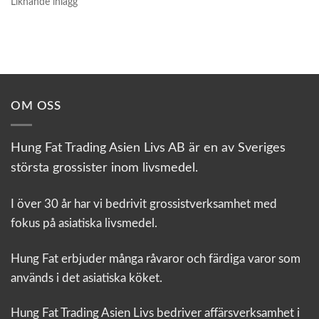
Liknande inlägg
OM OSS
Hung Fat Trading Asien Livs AB är en av Sveriges
största grossister inom livsmedel.
I över 30 år har vi bedrivit grossistverksamhet med
fokus på asiatiska livsmedel.
Hung Fat erbjuder många råvaror och färdiga varor som
används i det asiatiska köket.
Hung Fat Trading Asien Livs bedriver affärsverksamhet i