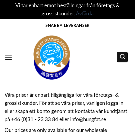
Vi tar enbart emot beställningar från företags &
grossistkunder.
Avfärda
Skip
SNABBA LEVERANSER
to
content
Våra priser är enbart tillgängliga för våra företags- &
grossistkunder. För att se våra priser, vänligen logga in
eller skapa ett konto genom att kontakta vår kundtjänst
på +46 (0)31 - 23 33 84 eller info@hungfat.se
Our prices are only available for our wholesale