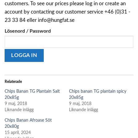
customers. To see our prices please log in or create an
account by contacting our customer service +46 (0)31 -
23 33 84 eller info@hungfat.se
Lösenord / Password
Relaterade
Chips Banan TG Plantain Salt
Chips banan TG plantain spicy
20x85g
20x85g
9 maj, 2018
9 maj, 2018
Liknande inlägg
Liknande inlägg
Chips Banan Afroase Söt
20x80g
15 april, 2024