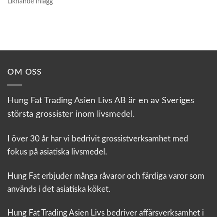
Liknande inlägg
OM OSS
Hung Fat Trading Asien Livs AB är en av Sveriges
största grossister inom livsmedel.
I över 30 år har vi bedrivit grossistverksamhet med
fokus på asiatiska livsmedel.
Hung Fat erbjuder många råvaror och färdiga varor som
används i det asiatiska köket.
Hung Fat Trading Asien Livs bedriver affärsverksamhet i