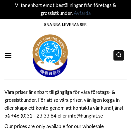
Vi tar enbart emot beställningar från företags &
grossistkunder.
Avfärda
Skip
SNABBA LEVERANSER
to
content
Våra priser är enbart tillgängliga för våra företags- &
grossistkunder. För att se våra priser, vänligen logga in
eller skapa ett konto genom att kontakta vår kundtjänst
på +46 (0)31 - 23 33 84 eller info@hungfat.se
Our prices are only available for our wholesale