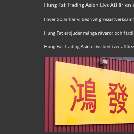
Hung Fat Trading Asien Livs AB är en a
I över 30 år har vi bedrivit grossistverksam
Hung Fat erbjuder många råvaror och färdig
Hung Fat Trading Asien Livs bedriver affär