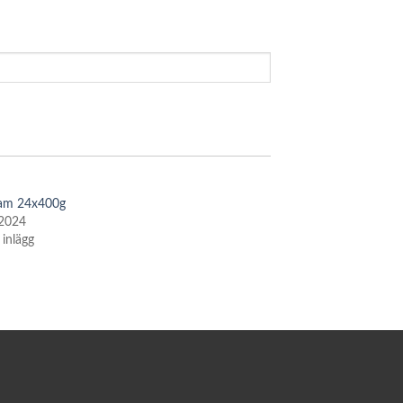
Yam 24x400g
 2024
 inlägg