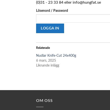
(0)31 - 23 33 84 eller info@hungfat.se
Lösenord / Password
Relaterade
Nudlar Knife-Cut 24x400g
6 mars, 2025
Liknande inlägg
OM OSS