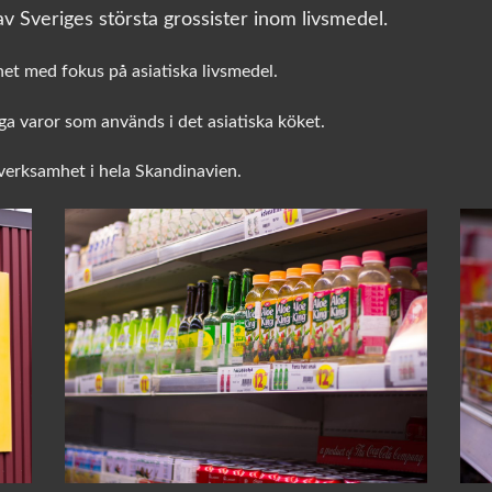
v Sveriges största grossister inom livsmedel.
het med fokus på asiatiska livsmedel.
a varor som används i det asiatiska köket.
sverksamhet i hela Skandinavien.