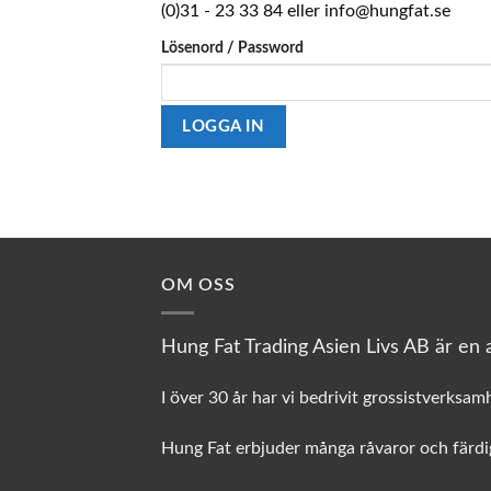
(0)31 - 23 33 84 eller info@hungfat.se
Lösenord / Password
OM OSS
Hung Fat Trading Asien Livs AB är en a
I över 30 år har vi bedrivit grossistverksam
Hung Fat erbjuder många råvaror och färdig