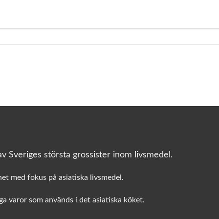
v Sveriges största grossister inom livsmedel.
het med fokus på asiatiska livsmedel.
a varor som används i det asiatiska köket.