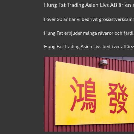
Hung Fat Trading Asien Livs AB är en a
I över 30 år har vi bedrivit grossistverksam
Hung Fat erbjuder många råvaror och färdig
Hung Fat Trading Asien Livs bedriver affär