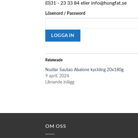
(0)31 - 23 33 84 eller info@hungfat.se
Lösenord / Password
Relaterade
Nudlar Sautao Abalone kyckling 20x180g
9 april, 2024
Liknande inlägg
OM OSS