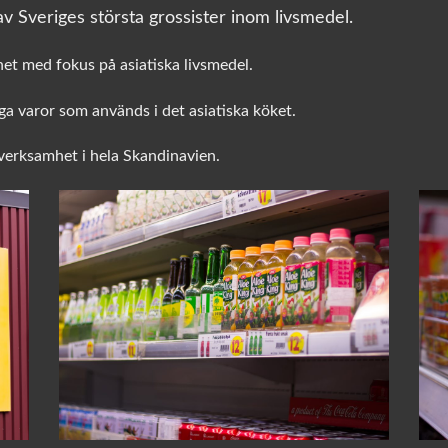
v Sveriges största grossister inom livsmedel.
het med fokus på asiatiska livsmedel.
a varor som används i det asiatiska köket.
sverksamhet i hela Skandinavien.