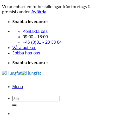
Vi tar enbart emot beställningar från företags &
grossistkunder.
Avfärda
Skip
Snabba leveranser
to
Kontakta oss
content
09:00 - 18:00
+46 (0)31 - 23 33 84
Våra butiker
Jobba hos oss
Snabba leveranser
Menu
Sök
efter: