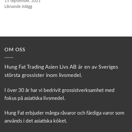
15 september, 2021
Liknande inlägg
OM OSS
Hung Fat Trading Asien Livs AB är en av Sveriges
största grossister inom livsmedel.
I över 30 år har vi bedrivit grossistverksamhet med
fokus på asiatiska livsmedel.
Hung Fat erbjuder många råvaror och färdiga varor som
används i det asiatiska köket.