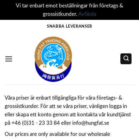
Vi tar enbart emot beställningar från företags &
grossistkunder.
Avfärda
Skip
SNABBA LEVERANSER
to
content
Våra priser är enbart tillgängliga för våra företags- &
grossistkunder. För att se våra priser, vänligen logga in
eller skapa ett konto genom att kontakta vår kundtjänst
på +46 (0)31 - 23 33 84 eller info@hungfat.se
Our prices are only available for our wholesale