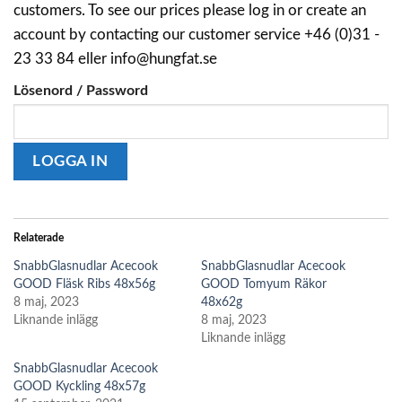
customers. To see our prices please log in or create an
account by contacting our customer service +46 (0)31 -
23 33 84 eller info@hungfat.se
Lösenord / Password
Relaterade
SnabbGlasnudlar Acecook
SnabbGlasnudlar Acecook
GOOD Fläsk Ribs 48x56g
GOOD Tomyum Räkor
8 maj, 2023
48x62g
Liknande inlägg
8 maj, 2023
Liknande inlägg
SnabbGlasnudlar Acecook
GOOD Kyckling 48x57g