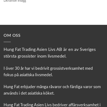
Liknande inlägg
OM OSS
Hung Fat Trading Asien Livs AB är en av Sveriges
största grossister inom livsmedel.
I över 30 år har vi bedrivit grossistverksamhet med
fokus på asiatiska livsmedel.
Hung Fat erbjuder många råvaror och färdiga varor som
används i det asiatiska köket.
Hung Fat Trading Asien Livs bedriver affärsverksamhet i