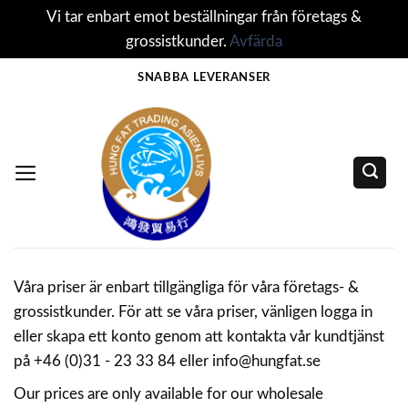
Vi tar enbart emot beställningar från företags &
grossistkunder.
Avfärda
Skip
SNABBA LEVERANSER
to
content
Våra priser är enbart tillgängliga för våra företags- &
grossistkunder. För att se våra priser, vänligen logga in
eller skapa ett konto genom att kontakta vår kundtjänst
på +46 (0)31 - 23 33 84 eller info@hungfat.se
Our prices are only available for our wholesale