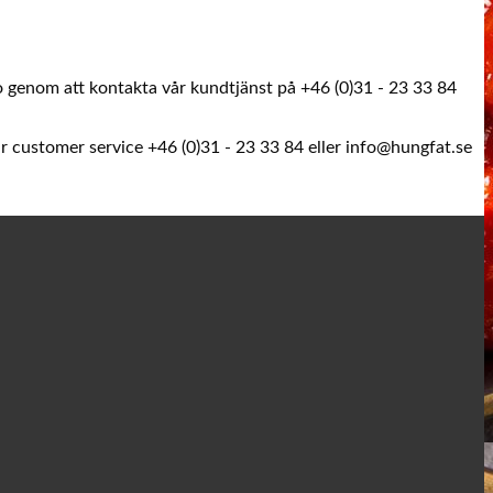
onto genom att kontakta vår kundtjänst på +46 (0)31 - 23 33 84
ur customer service +46 (0)31 - 23 33 84 eller info@hungfat.se