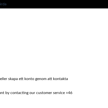
ärda
in eller skapa ett konto genom att kontakta
ount by contacting our customer service +46