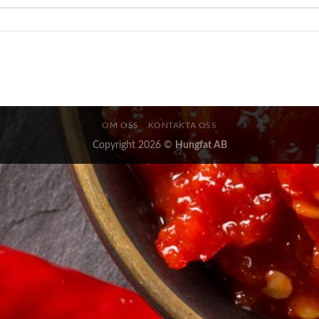
OM OSS
KONTAKTA OSS
Copyright 2026 ©
Hungfat AB