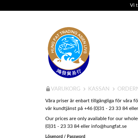
Vi 
VARUKORG
KASSAN
ORDER
Våra priser är enbart tillgängliga för våra 
vår kundtjänst på +46 (0)31 - 23 33 84 ell
Our prices are only available for our whole
(0)31 - 23 33 84 eller info@hungfat.se
Lösenord / Password