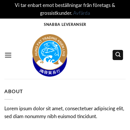
Vi tar enbart emot beställningar från företags &
grossistkunder.
Avfärda
Skip
SNABBA LEVERANSER
to
content
ABOUT
Lorem ipsum dolor sit amet, consectetuer adipiscing elit,
sed diam nonummy nibh euismod tincidunt.