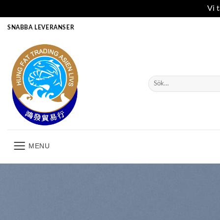
Vi 
Skip
SNABBA LEVERANSER
to
content
Sök
efter:
MENU