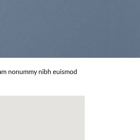
d diam nonummy nibh euismod