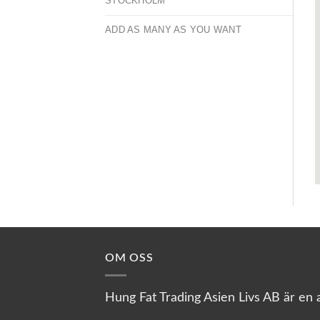
STOCKHOLM
ADD AS MANY AS YOU WANT
OM OSS
Hung Fat Trading Asien Livs AB är en a