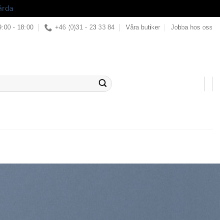
ärda
9:00 - 18:00
+46 (0)31 - 23 33 84
Våra butiker
Jobba hos oss