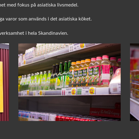
het med fokus på asiatiska livsmedel.
a varor som används i det asiatiska köket.
sverksamhet i hela Skandinavien.