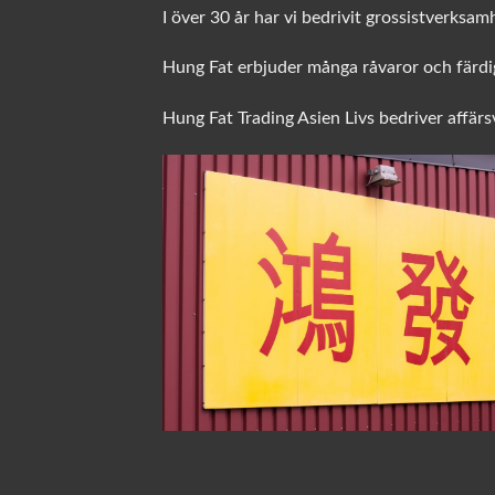
I över 30 år har vi bedrivit grossistverksam
Hung Fat erbjuder många råvaror och färdig
Hung Fat Trading Asien Livs bedriver affär