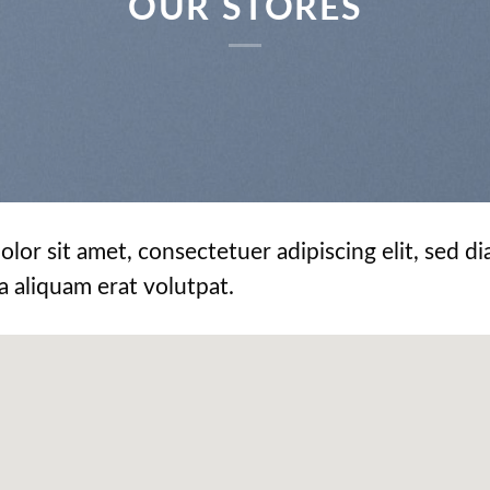
OUR STORES
olor sit amet, consectetuer adipiscing elit, se
a aliquam erat volutpat.