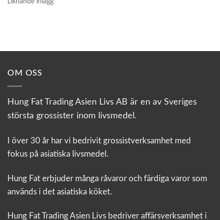
Liknande inlägg
OM OSS
Hung Fat Trading Asien Livs AB är en av Sveriges
största grossister inom livsmedel.
I över 30 år har vi bedrivit grossistverksamhet med
fokus på asiatiska livsmedel.
Hung Fat erbjuder många råvaror och färdiga varor som
används i det asiatiska köket.
Hung Fat Trading Asien Livs bedriver affärsverksamhet i