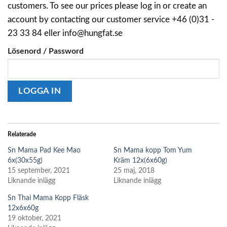
customers. To see our prices please log in or create an
account by contacting our customer service +46 (0)31 -
23 33 84 eller info@hungfat.se
Lösenord / Password
Relaterade
Sn Mama Pad Kee Mao
Sn Mama kopp Tom Yum
6x(30x55g)
Kräm 12x(6x60g)
15 september, 2021
25 maj, 2018
Liknande inlägg
Liknande inlägg
Sn Thai Mama Kopp Fläsk
12x6x60g
19 oktober, 2021