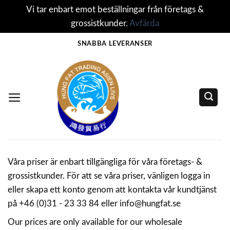
Vi tar enbart emot beställningar från företags &
grossistkunder.
Avfärda
Skip
SNABBA LEVERANSER
to
content
Våra priser är enbart tillgängliga för våra företags- &
grossistkunder. För att se våra priser, vänligen logga in
eller skapa ett konto genom att kontakta vår kundtjänst
på +46 (0)31 - 23 33 84 eller info@hungfat.se
Our prices are only available for our wholesale