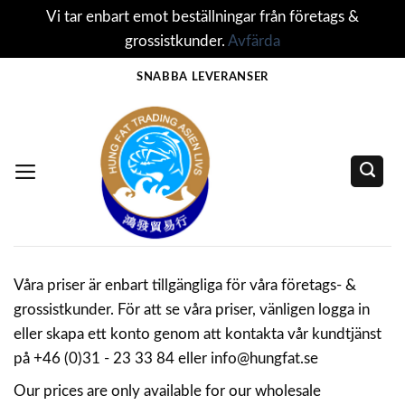
Vi tar enbart emot beställningar från företags &
grossistkunder.
Avfärda
Skip
SNABBA LEVERANSER
to
content
Våra priser är enbart tillgängliga för våra företags- &
grossistkunder. För att se våra priser, vänligen logga in
eller skapa ett konto genom att kontakta vår kundtjänst
på +46 (0)31 - 23 33 84 eller info@hungfat.se
Our prices are only available for our wholesale