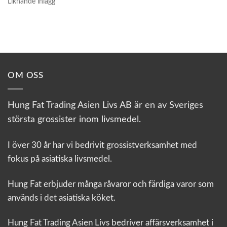
Liknande inlägg
OM OSS
Hung Fat Trading Asien Livs AB är en av Sveriges
största grossister inom livsmedel.
I över 30 år har vi bedrivit grossistverksamhet med
fokus på asiatiska livsmedel.
Hung Fat erbjuder många råvaror och färdiga varor som
används i det asiatiska köket.
Hung Fat Trading Asien Livs bedriver affärsverksamhet i