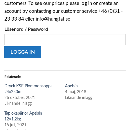
customers. To see our prices please log in or create an
account by contacting our customer service +46 (0)31 -
23 33 84 eller info@hungfat.se
Lösenord / Password
Relaterade
Dryck KSF Plommonsoppa
Apelsin
24x250ml
4 maj, 2018
26 oktober, 2021
Liknande inlägg
Liknande inlägg
Tapiokapärlor Apelsin
12×1,2kg
15 juli, 2021