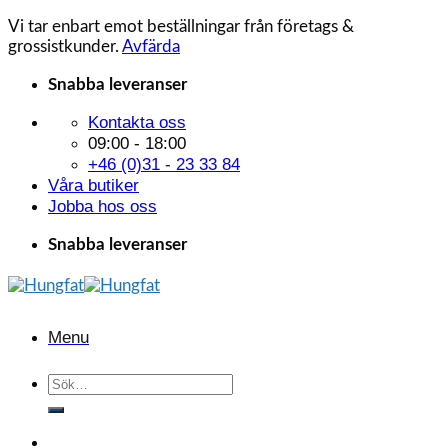
Vi tar enbart emot beställningar från företags &
grossistkunder.
Avfärda
Skip
Snabba leveranser
to
Kontakta oss
content
09:00 - 18:00
+46 (0)31 - 23 33 84
Våra butiker
Jobba hos oss
Snabba leveranser
Menu
Sök
efter: