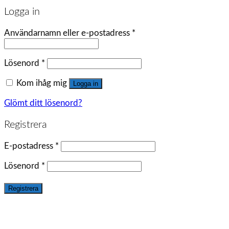
Logga in
Användarnamn eller e-postadress
*
Lösenord
*
Kom ihåg mig
Logga in
Glömt ditt lösenord?
Registrera
E-postadress
*
Lösenord
*
Registrera