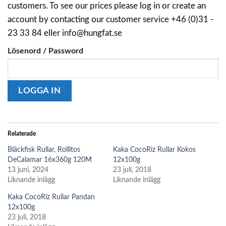
customers. To see our prices please log in or create an
account by contacting our customer service +46 (0)31 -
23 33 84 eller info@hungfat.se
Lösenord / Password
Relaterade
Bläckfisk Rullar, Rollitos
Kaka CocoRiz Rullar Kokos
DeCalamar 16x360g 120M
12x100g
13 juni, 2024
23 juli, 2018
Liknande inlägg
Liknande inlägg
Kaka CocoRiz Rullar Pandan
12x100g
23 juli, 2018