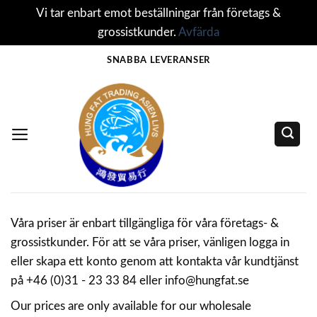
Vi tar enbart emot beställningar från företags &
grossistkunder.
Avfärda
Skip
SNABBA LEVERANSER
to
content
Våra priser är enbart tillgängliga för våra företags- &
grossistkunder. För att se våra priser, vänligen logga in
eller skapa ett konto genom att kontakta vår kundtjänst
på +46 (0)31 - 23 33 84 eller info@hungfat.se
Our prices are only available for our wholesale