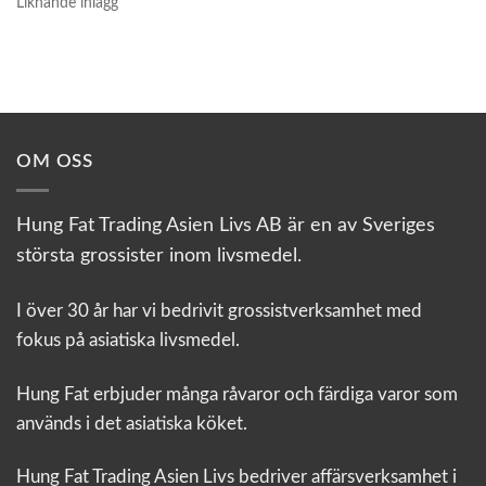
Liknande inlägg
OM OSS
Hung Fat Trading Asien Livs AB är en av Sveriges
största grossister inom livsmedel.
I över 30 år har vi bedrivit grossistverksamhet med
fokus på asiatiska livsmedel.
Hung Fat erbjuder många råvaror och färdiga varor som
används i det asiatiska köket.
Hung Fat Trading Asien Livs bedriver affärsverksamhet i