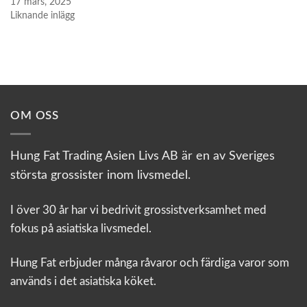
17 mars, 2025
Liknande inlägg
OM OSS
Hung Fat Trading Asien Livs AB är en av Sveriges
största grossister inom livsmedel.
I över 30 år har vi bedrivit grossistverksamhet med
fokus på asiatiska livsmedel.
Hung Fat erbjuder många råvaror och färdiga varor som
används i det asiatiska köket.