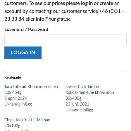
customers. To see our prices please log in or create an
account by contacting our customer service +46 (0)31 -
23 33 84 eller info@hungfat.se
Lösenord / Password
Relaterade
Taro friterad Khoai mon chien
Dessert DS Taro in
30x 454g
Kokoskräm-Che khoai mon
8 april, 2024
30x400g
Liknande inlägg
23 juni, 2021
Liknande inlägg
Chips Jackfrukt – Mit say
50x100g