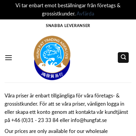
Vi tar enbart emot beställningar från företags &
grossistkunder.
Avfärda
Skip
SNABBA LEVERANSER
to
content
Våra priser är enbart tillgängliga för våra företags- &
grossistkunder. För att se våra priser, vänligen logga in
eller skapa ett konto genom att kontakta vår kundtjänst
på +46 (0)31 - 23 33 84 eller info@hungfat.se
Our prices are only available for our wholesale