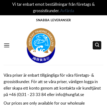
Vi tar enbart emot beställningar från företags &
grossistkunder.
Avfärda
Skip
SNABBA LEVERANSER
to
content
Våra priser är enbart tillgängliga för våra företags- &
grossistkunder. För att se våra priser, vänligen logga in
eller skapa ett konto genom att kontakta vår kundtjänst
på +46 (0)31 - 23 33 84 eller info@hungfat.se
Our prices are only available for our wholesale