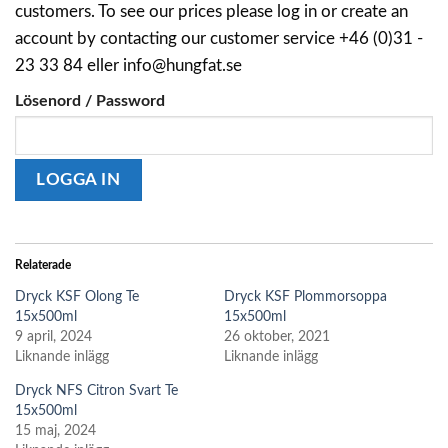
customers. To see our prices please log in or create an
account by contacting our customer service +46 (0)31 -
23 33 84 eller info@hungfat.se
Lösenord / Password
Relaterade
Dryck KSF Olong Te
Dryck KSF Plommorsoppa
15x500ml
15x500ml
9 april, 2024
26 oktober, 2021
Liknande inlägg
Liknande inlägg
Dryck NFS Citron Svart Te
15x500ml
15 maj, 2024