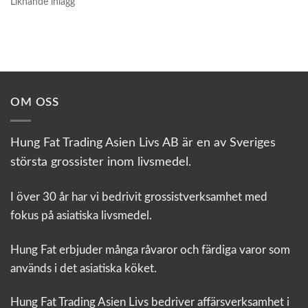
Liknande inlägg
OM OSS
Hung Fat Trading Asien Livs AB är en av Sveriges
största grossister inom livsmedel.
I över 30 år har vi bedrivit grossistverksamhet med
fokus på asiatiska livsmedel.
Hung Fat erbjuder många råvaror och färdiga varor som
används i det asiatiska köket.
Hung Fat Trading Asien Livs bedriver affärsverksamhet i