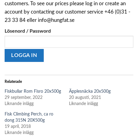
customers. To see our prices please log in or create an
account by contacting our customer service +46 (0)31 -
23 33 84 eller info@hungfat.se
Lösenord / Password
Relaterade
Fiskbullar Rom Fisro 20x500g
Äpplesnäcka 20x500g
29 september, 2022
20 augusti, 2021
Liknande inlägg
Liknande inlägg
Fisk Climbing Perch, ca ro
dong 315N 20X500g
19 april, 2018
Liknande inlägg