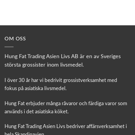
OM OSS
Hung Fat Trading Asien Livs AB är en av Sveriges
största grossister inom livsmedel.
I över 30 år har vi bedrivit grossistverksamhet med
fokus på asiatiska livsmedel.
Hung Fat erbjuder många råvaror och färdiga varor som
används i det asiatiska köket.
Hung Fat Trading Asien Livs bedriver affärsverksamhet i
hela Skandinavien.