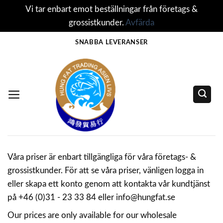
Vi tar enbart emot beställningar från företags &
grossistkunder.
Avfärda
Skip
SNABBA LEVERANSER
to
content
Våra priser är enbart tillgängliga för våra företags- &
grossistkunder. För att se våra priser, vänligen logga in
eller skapa ett konto genom att kontakta vår kundtjänst
på +46 (0)31 - 23 33 84 eller info@hungfat.se
Our prices are only available for our wholesale