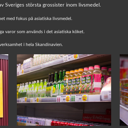
v Sveriges största grossister inom livsmedel.
het med fokus på asiatiska livsmedel.
a varor som används i det asiatiska köket.
sverksamhet i hela Skandinavien.