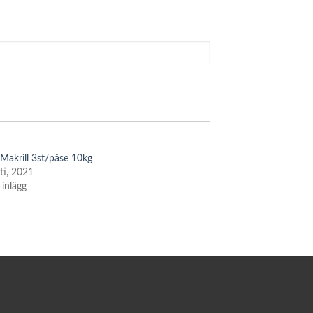
 Makrill 3st/påse 10kg
ti, 2021
 inlägg