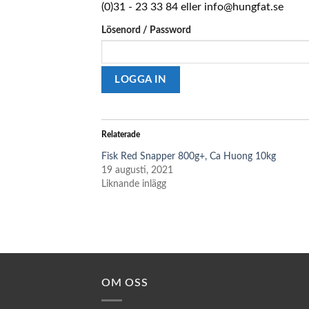
(0)31 - 23 33 84 eller info@hungfat.se
Lösenord / Password
Relaterade
Fisk Red Snapper 800g+, Ca Huong 10kg
19 augusti, 2021
Liknande inlägg
OM OSS