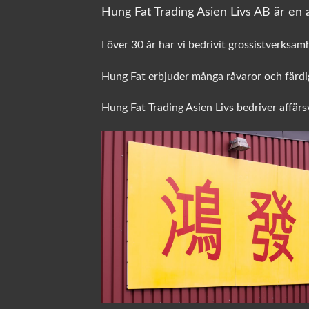
Hung Fat Trading Asien Livs AB är en a
I över 30 år har vi bedrivit grossistverksam
Hung Fat erbjuder många råvaror och färdig
Hung Fat Trading Asien Livs bedriver affär