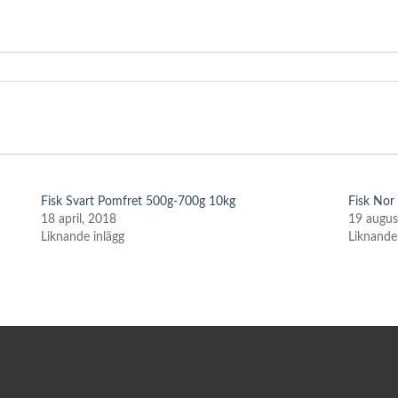
Fisk Svart Pomfret 500g-700g 10kg
Fisk Nor
18 april, 2018
19 augus
Liknande inlägg
Liknande