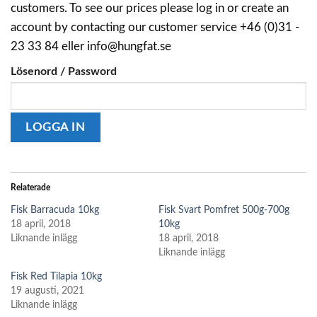
customers. To see our prices please log in or create an
account by contacting our customer service +46 (0)31 -
23 33 84 eller info@hungfat.se
Lösenord / Password
Relaterade
Fisk Barracuda 10kg
Fisk Svart Pomfret 500g-700g
18 april, 2018
10kg
Liknande inlägg
18 april, 2018
Liknande inlägg
Fisk Red Tilapia 10kg
19 augusti, 2021
Liknande inlägg