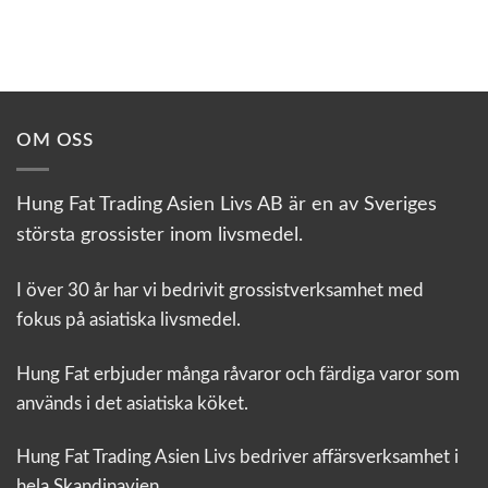
OM OSS
Hung Fat Trading Asien Livs AB är en av Sveriges
största grossister inom livsmedel.
I över 30 år har vi bedrivit grossistverksamhet med
fokus på asiatiska livsmedel.
Hung Fat erbjuder många råvaror och färdiga varor som
används i det asiatiska köket.
Hung Fat Trading Asien Livs bedriver affärsverksamhet i
hela Skandinavien.