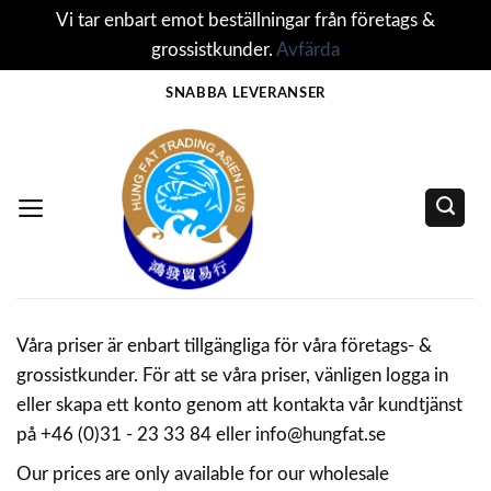
Vi tar enbart emot beställningar från företags &
grossistkunder.
Avfärda
Skip
SNABBA LEVERANSER
to
content
Våra priser är enbart tillgängliga för våra företags- &
grossistkunder. För att se våra priser, vänligen logga in
eller skapa ett konto genom att kontakta vår kundtjänst
på +46 (0)31 - 23 33 84 eller info@hungfat.se
Our prices are only available for our wholesale