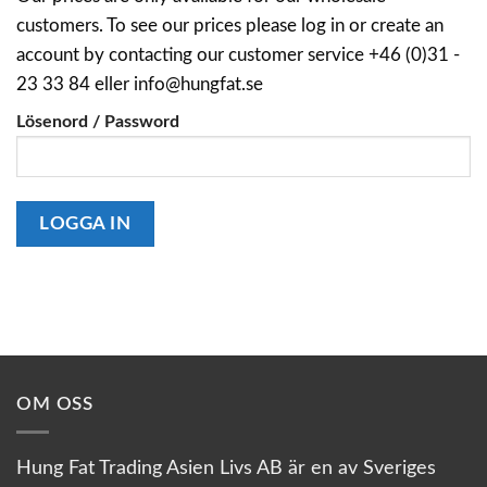
customers. To see our prices please log in or create an
account by contacting our customer service +46 (0)31 -
23 33 84 eller info@hungfat.se
Lösenord / Password
OM OSS
Hung Fat Trading Asien Livs AB är en av Sveriges