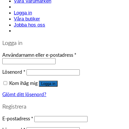
Våra Varumärken
Logga in
Våra butiker
Jobba hos oss
Logga in
Användarnamn eller e-postadress
*
Lösenord
*
Kom ihåg mig
Logga in
Glömt ditt lösenord?
Registrera
E-postadress
*