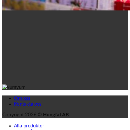
Om oss
Kontakta oss
Copyright 2026 ©
Hungfat AB
Alla produkter