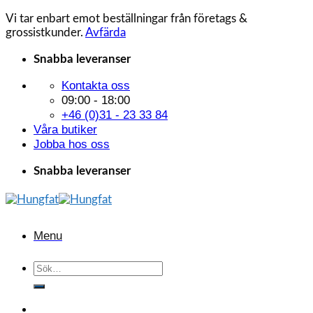
Vi tar enbart emot beställningar från företags &
grossistkunder.
Avfärda
Skip
Snabba leveranser
to
Kontakta oss
content
09:00 - 18:00
+46 (0)31 - 23 33 84
Våra butiker
Jobba hos oss
Snabba leveranser
Menu
Sök
efter: