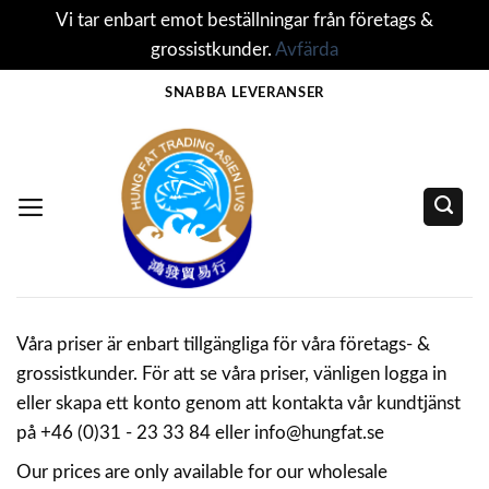
Vi tar enbart emot beställningar från företags &
grossistkunder.
Avfärda
Skip
SNABBA LEVERANSER
to
content
Våra priser är enbart tillgängliga för våra företags- &
grossistkunder. För att se våra priser, vänligen logga in
eller skapa ett konto genom att kontakta vår kundtjänst
på +46 (0)31 - 23 33 84 eller info@hungfat.se
Our prices are only available for our wholesale