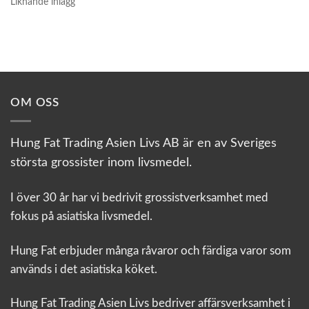
Liknande inlägg
OM OSS
Hung Fat Trading Asien Livs AB är en av Sveriges
största grossister inom livsmedel.
I över 30 år har vi bedrivit grossistverksamhet med
fokus på asiatiska livsmedel.
Hung Fat erbjuder många råvaror och färdiga varor som
används i det asiatiska köket.
Hung Fat Trading Asien Livs bedriver affärsverksamhet i