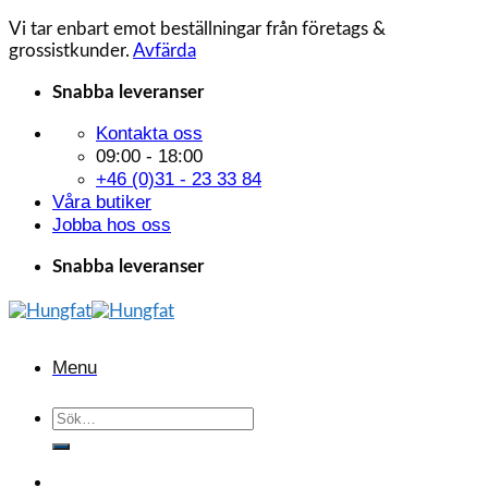
Vi tar enbart emot beställningar från företags &
grossistkunder.
Avfärda
Skip
Snabba leveranser
to
Kontakta oss
content
09:00 - 18:00
+46 (0)31 - 23 33 84
Våra butiker
Jobba hos oss
Snabba leveranser
Menu
Sök
efter: