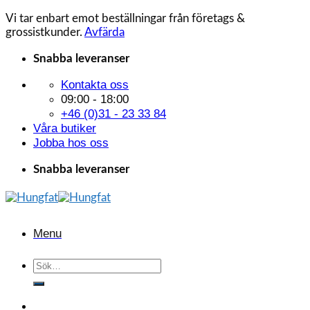
Vi tar enbart emot beställningar från företags &
grossistkunder.
Avfärda
Skip
Snabba leveranser
to
Kontakta oss
content
09:00 - 18:00
+46 (0)31 - 23 33 84
Våra butiker
Jobba hos oss
Snabba leveranser
Menu
Sök
efter: