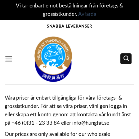
Vi tar enbart emot beställningar från företags &
grossistkunder.
Avfärda
Skip
SNABBA LEVERANSER
to
content
Våra priser är enbart tillgängliga för våra företags- &
grossistkunder. För att se våra priser, vänligen logga in
eller skapa ett konto genom att kontakta vår kundtjänst
på +46 (0)31 - 23 33 84 eller info@hungfat.se
Our prices are only available for our wholesale