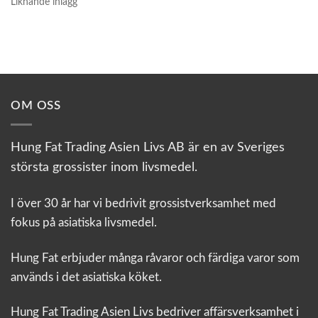
Liknande inlägg
OM OSS
Hung Fat Trading Asien Livs AB är en av Sveriges
största grossister inom livsmedel.
I över 30 år har vi bedrivit grossistverksamhet med
fokus på asiatiska livsmedel.
Hung Fat erbjuder många råvaror och färdiga varor som
används i det asiatiska köket.
Hung Fat Trading Asien Livs bedriver affärsverksamhet i