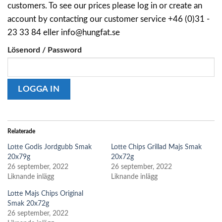
customers. To see our prices please log in or create an
account by contacting our customer service +46 (0)31 -
23 33 84 eller info@hungfat.se
Lösenord / Password
Relaterade
Lotte Godis Jordgubb Smak
Lotte Chips Grillad Majs Smak
20x79g
20x72g
26 september, 2022
26 september, 2022
Liknande inlägg
Liknande inlägg
Lotte Majs Chips Original
Smak 20x72g
26 september, 2022