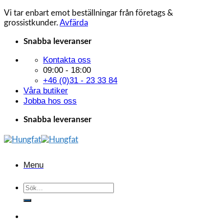
Vi tar enbart emot beställningar från företags &
grossistkunder.
Avfärda
Skip
Snabba leveranser
to
Kontakta oss
content
09:00 - 18:00
+46 (0)31 - 23 33 84
Våra butiker
Jobba hos oss
Snabba leveranser
Menu
Sök
efter: