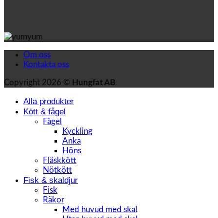
Om oss
Kontakta oss
Copyright 2026 ©
Hungfat AB
Alla produkter
Kött & fågel
Fågel
Kyckling
Anka
Höns
Fläskkött
Nötkött
Fisk & skaldjur
Fisk
Räkor
Med huvud med skal