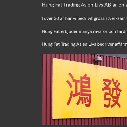
Hung Fat Trading Asien Livs AB är en a
I över 30 år har vi bedrivit grossistverksam
Hung Fat erbjuder många råvaror och färdig
Hung Fat Trading Asien Livs bedriver affär