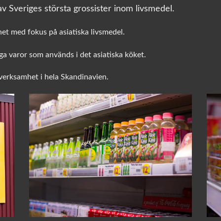
v Sveriges största grossister inom livsmedel.
het med fokus på asiatiska livsmedel.
a varor som används i det asiatiska köket.
sverksamhet i hela Skandinavien.