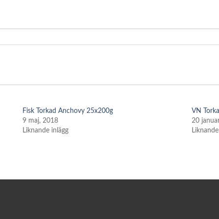
Fisk Torkad Anchovy 25x200g
VN Torka
9 maj, 2018
20 janua
Liknande inlägg
Liknande