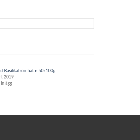
d Basilikafrön hat e 50x100g
ri, 2019
 inlägg