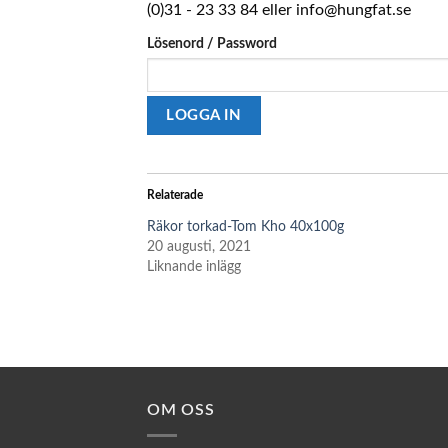
(0)31 - 23 33 84 eller info@hungfat.se
Lösenord / Password
Relaterade
Räkor torkad-Tom Kho 40x100g
20 augusti, 2021
Liknande inlägg
OM OSS